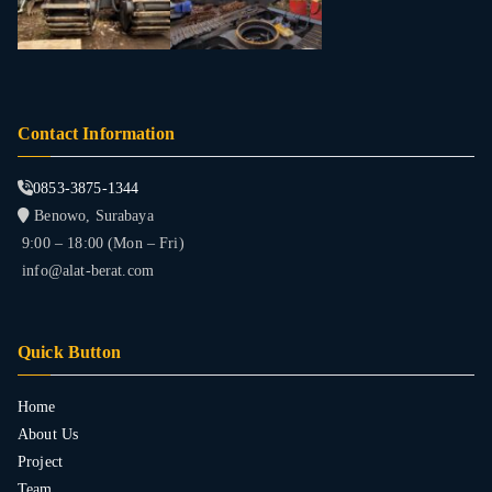
Contact Information
0853-3875-1344
Benowo, Surabaya
9:00 – 18:00 (Mon – Fri)
info@alat-berat.com
Quick Button
Home
About Us
Project
Team