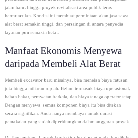
jalan baru, hingga proyek revitalisasi area publik terus
bermunculan. Kondisi ini membuat permintaan akan jasa sewa
alat berat semakin tinggi, dan persaingan di antara penyedia
layanan pun semakin ketat.
Manfaat Ekonomis Menyewa
daripada Membeli Alat Berat
Membeli excavator baru misalnya, bisa menelan biaya ratusan
juta hingga miliaran rupiah. Belum termasuk biaya operasional,
bahan bakar, perawatan berkala, dan biaya tenaga operator tetap.
Dengan menyewa, semua komponen biaya itu bisa ditekan
secara signifikan. Anda hanya membayar untuk durasi
pemakaian yang sudah diperhitungkan dalam anggaran proyek.
Di Temanggung, banyak kontraktor lokal yang mulai beralih ke