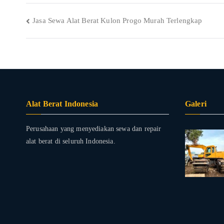
Post
Jasa Sewa Alat Berat Kulon Progo Murah Terlengkap
navigation
Alat Berat Indonesia
Galeri
Perusahaan yang menyediakan sewa dan repair
alat berat di seluruh Indonesia.