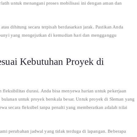
latih untuk menangani proses mobilisasi ini dengan aman dan
tau dihitung secara terpisah berdasarkan jarak. Pastikan Anda
embunyi yang mengejutkan di kemudian hari dan mengganggu
esuai Kebutuhan Proyek di
h fleksibilitas durasi. Anda bisa menyewa harian untuk pekerjaan
 bulanan untuk proyek berskala besar. Untuk proyek di Sleman yang
wa secara fleksibel tanpa penalti yang memberatkan adalah nilai
alami perubahan jadwal yang tidak terduga di lapangan. Beberapa