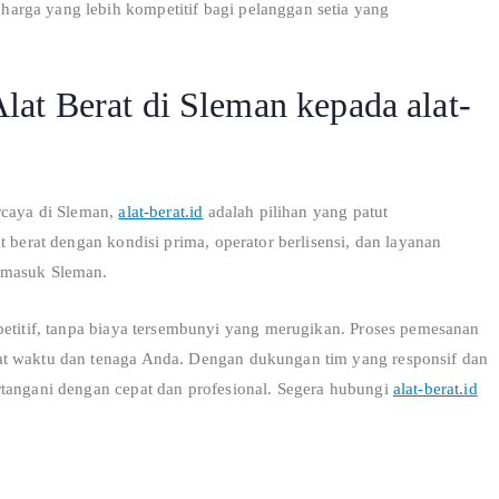
arga yang lebih kompetitif bagi pelanggan setia yang
at Berat di Sleman kepada alat-
rcaya di Sleman,
alat-berat.id
adalah pilihan yang patut
t berat dengan kondisi prima, operator berlisensi, dan layanan
rmasuk Sleman.
petitif, tanpa biaya tersembunyi yang merugikan. Proses pemesanan
at waktu dan tenaga Anda. Dengan dukungan tim yang responsif dan
rtangani dengan cepat dan profesional. Segera hubungi
alat-berat.id