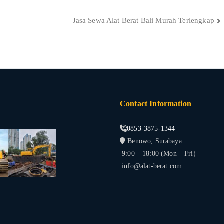
Jasa Sewa Alat Berat Bali Murah Terlengkap
Contact Information
0853-3875-1344
Benowo, Surabaya
9:00 – 18:00 (Mon – Fri)
info@alat-berat.com