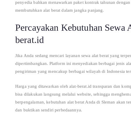
penyedia bahkan menawarkan paket kontrak tahunan dengan h
membutuhkan alat berat dalam jangka panjang.
Percayakan Kebutuhan Sewa Al
berat.id
Jika Anda sedang mencari layanan sewa alat berat yang terpe
dipertimbangkan. Platform ini menyediakan berbagai jenis ala
pengiriman yang mencakup berbagai wilayah di Indonesia te
Harga yang ditawarkan oleh alat-berat.id transparan dan kom
bisa dilakukan langsung melalui website, sehingga menghem
berpengalaman, kebutuhan alat berat Anda di Sleman akan te
dan buktikan sendiri perbedaannya.