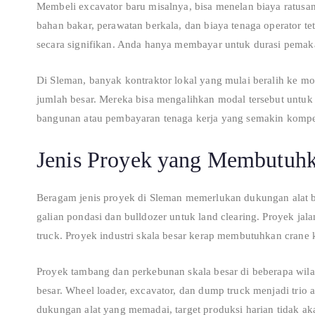
Membeli excavator baru misalnya, bisa menelan biaya ratusan
bahan bakar, perawatan berkala, dan biaya tenaga operator 
secara signifikan. Anda hanya membayar untuk durasi pemak
Di Sleman, banyak kontraktor lokal yang mulai beralih ke mo
jumlah besar. Mereka bisa mengalihkan modal tersebut untuk 
bangunan atau pembayaran tenaga kerja yang semakin kompet
Jenis Proyek yang Membutuhk
Beragam jenis proyek di Sleman memerlukan dukungan alat 
galian pondasi dan bulldozer untuk land clearing. Proyek jal
truck. Proyek industri skala besar kerap membutuhkan crane ka
Proyek tambang dan perkebunan skala besar di beberapa wil
besar. Wheel loader, excavator, dan dump truck menjadi trio a
dukungan alat yang memadai, target produksi harian tidak aka