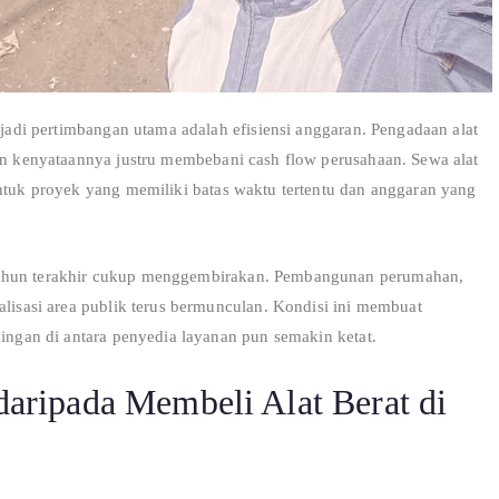
u jadi pertimbangan utama adalah efisiensi anggaran. Pengadaan alat
mun kenyataannya justru membebani cash flow perusahaan. Sewa alat
untuk proyek yang memiliki batas waktu tertentu dan anggaran yang
tahun terakhir cukup menggembirakan. Pembangunan perumahan,
alisasi area publik terus bermunculan. Kondisi ini membuat
aingan di antara penyedia layanan pun semakin ketat.
ripada Membeli Alat Berat di