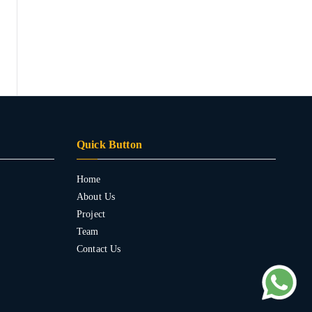
Quick Button
Home
About Us
Project
Team
Contact Us