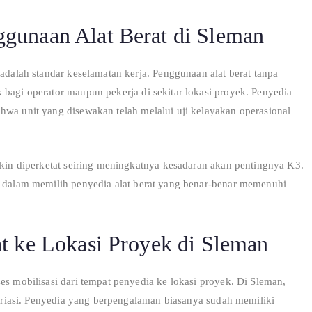
gunaan Alat Berat di Sleman
 adalah standar keselamatan kerja. Penggunaan alat berat tanpa
 bagi operator maupun pekerja di sekitar lokasi proyek. Penyedia
hwa unit yang disewakan telah melalui uji kelayakan operasional
makin diperketat seiring meningkatnya kesadaran akan pentingnya K3.
if dalam memilih penyedia alat berat yang benar-benar memenuhi
t ke Lokasi Proyek di Sleman
es mobilisasi dari tempat penyedia ke lokasi proyek. Di Sleman,
rvariasi. Penyedia yang berpengalaman biasanya sudah memiliki