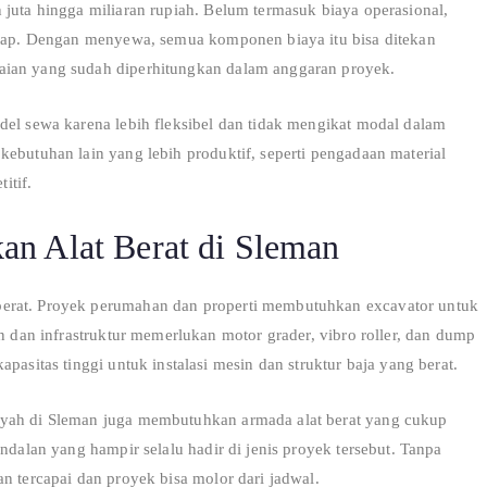
 juta hingga miliaran rupiah. Belum termasuk biaya operasional,
tetap. Dengan menyewa, semua komponen biaya itu bisa ditekan
aian yang sudah diperhitungkan dalam anggaran proyek.
del sewa karena lebih fleksibel dan tidak mengikat modal dalam
kebutuhan lain yang lebih produktif, seperti pengadaan material
itif.
an Alat Berat di Sleman
berat. Proyek perumahan dan properti membutuhkan excavator untuk
an dan infrastruktur memerlukan motor grader, vibro roller, dan dump
pasitas tinggi untuk instalasi mesin dan struktur baja yang berat.
ayah di Sleman juga membutuhkan armada alat berat yang cukup
ndalan yang hampir selalu hadir di jenis proyek tersebut. Tanpa
n tercapai dan proyek bisa molor dari jadwal.