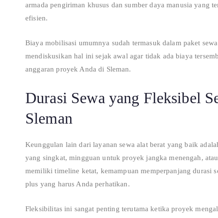
armada pengiriman khusus dan sumber daya manusia yang ter
efisien.
Biaya mobilisasi umumnya sudah termasuk dalam paket sewa a
mendiskusikan hal ini sejak awal agar tidak ada biaya ters
anggaran proyek Anda di Sleman.
Durasi Sewa yang Fleksibel S
Sleman
Keunggulan lain dari layanan sewa alat berat yang baik adala
yang singkat, mingguan untuk proyek jangka menengah, atau
memiliki timeline ketat, kemampuan memperpanjang durasi se
plus yang harus Anda perhatikan.
Fleksibilitas ini sangat penting terutama ketika proyek meng