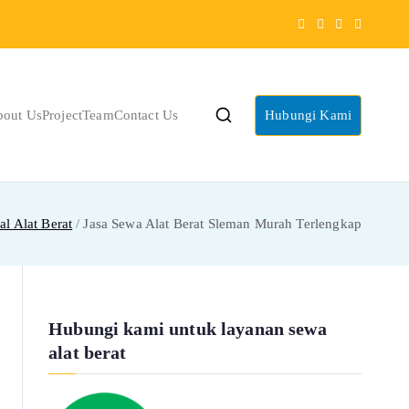
bout Us
Project
Team
Contact Us
Hubungi Kami
al Alat Berat
Jasa Sewa Alat Berat Sleman Murah Terlengkap
Hubungi kami untuk layanan sewa
alat berat