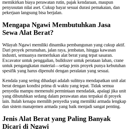
memikirkan biaya perawatan rutin, pajak kendaraan, maupun
penyusutan nilai aset. Cukup bayar sesuai durasi pemakaian, dan
pekerjaan langsung bisa berjalan.
Mengapa Ngawi Membutuhkan Jasa
Sewa Alat Berat?
Wilayah Ngawi memiliki dinamika pembangunan yang cukup aktif.
Dari proyek perumahan, jalan raya, jembatan, hingga kawasan
industri, semuanya memerlukan alat berat yang tepat sasaran.
Excavator untuk penggalian, bulldozer untuk perataan lahan, crane
untuk pengangkatan material—setiap jenis proyek punya kebutuhan
spesifik yang harus dipenuhi dengan peralatan yang sesuai.
Kendala yang sering dihadapi adalah sulitnya mendapatkan unit alat
berat dengan kondisi prima di waktu yang tepat. Tidak semua
penyedia mampu memenuhi permintaan mendadak, apalagi jika unit
yang dibutuhkan sedang dalam perawatan atau terpakai di proyek
lain. Itulah kenapa memilih penyedia yang memiliki armada lengkap
dan sistem manajemen armada yang baik menjadi sangat penting.
Jenis Alat Berat yang Paling Banyak
Dicari di Ngawi