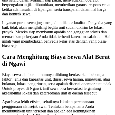
unit selalu dalam keadaan siap pakai, menyediakan operator
berpengalaman jika dibutuhkan, memberikan garansi respons cepat
ketika ada masalah di lapangan, serta transparan dalam hal harga
dan kontrak sewa.
Layanan purna sewa juga menjadi indikator kualitas. Penyedia yang
baik tidak akan menghilang begitu unit sudah dikirim ke lokasi
proyek. Mereka siap membantu apabila ada gangguan teknis dan
memastikan pekerjaan Anda tidak terhenti karena masalah alat. Hal
inilah yang membedakan penyedia kelas atas dengan yang biasa-
biasa saja.
Cara Menghitung Biaya Sewa Alat Berat
di Ngawi
Biaya sewa alat berat umumnya dihitung berdasarkan beberapa
faktor: jenis dan kapasitas unit, durasi sewa harian, mingguan, atau
bulanan, lokasi pengiriman, serta apakah disertai operator atau tidak.
Untuk proyek di Ngawi, tarif sewa bisa bervariasi tergantung
aksesibilitas lokasi dan ketersediaan unit di daerah tersebut.
Agar biaya lebih efisien, sebaiknya lakukan perencanaan
penggunaan alat sejak awal. Tentukan berapa lama Anda
membutuhkan unit tersebut dan apakah ada kemungkinan