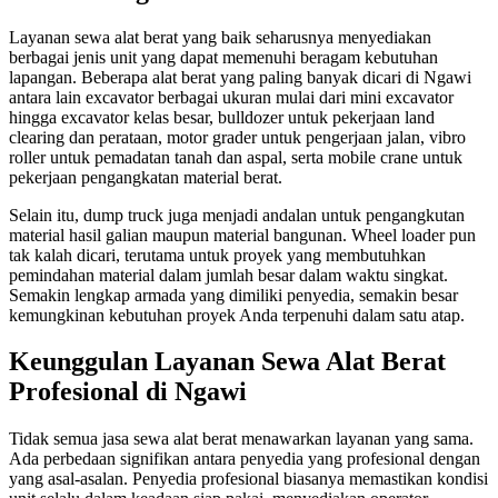
Layanan sewa alat berat yang baik seharusnya menyediakan
berbagai jenis unit yang dapat memenuhi beragam kebutuhan
lapangan. Beberapa alat berat yang paling banyak dicari di Ngawi
antara lain excavator berbagai ukuran mulai dari mini excavator
hingga excavator kelas besar, bulldozer untuk pekerjaan land
clearing dan perataan, motor grader untuk pengerjaan jalan, vibro
roller untuk pemadatan tanah dan aspal, serta mobile crane untuk
pekerjaan pengangkatan material berat.
Selain itu, dump truck juga menjadi andalan untuk pengangkutan
material hasil galian maupun material bangunan. Wheel loader pun
tak kalah dicari, terutama untuk proyek yang membutuhkan
pemindahan material dalam jumlah besar dalam waktu singkat.
Semakin lengkap armada yang dimiliki penyedia, semakin besar
kemungkinan kebutuhan proyek Anda terpenuhi dalam satu atap.
Keunggulan Layanan Sewa Alat Berat
Profesional di Ngawi
Tidak semua jasa sewa alat berat menawarkan layanan yang sama.
Ada perbedaan signifikan antara penyedia yang profesional dengan
yang asal-asalan. Penyedia profesional biasanya memastikan kondisi