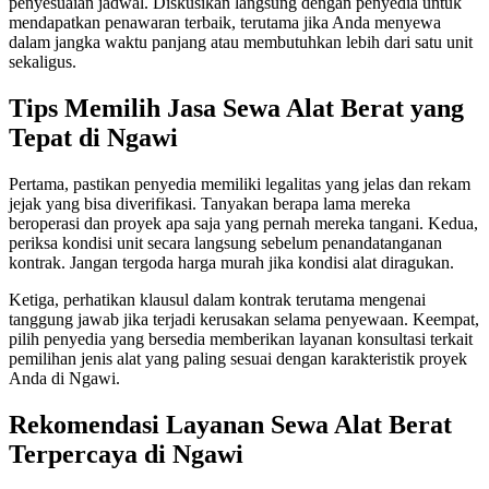
penyesuaian jadwal. Diskusikan langsung dengan penyedia untuk
mendapatkan penawaran terbaik, terutama jika Anda menyewa
dalam jangka waktu panjang atau membutuhkan lebih dari satu unit
sekaligus.
Tips Memilih Jasa Sewa Alat Berat yang
Tepat di Ngawi
Pertama, pastikan penyedia memiliki legalitas yang jelas dan rekam
jejak yang bisa diverifikasi. Tanyakan berapa lama mereka
beroperasi dan proyek apa saja yang pernah mereka tangani. Kedua,
periksa kondisi unit secara langsung sebelum penandatanganan
kontrak. Jangan tergoda harga murah jika kondisi alat diragukan.
Ketiga, perhatikan klausul dalam kontrak terutama mengenai
tanggung jawab jika terjadi kerusakan selama penyewaan. Keempat,
pilih penyedia yang bersedia memberikan layanan konsultasi terkait
pemilihan jenis alat yang paling sesuai dengan karakteristik proyek
Anda di Ngawi.
Rekomendasi Layanan Sewa Alat Berat
Terpercaya di Ngawi