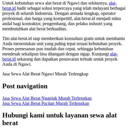
Untuk kebutuhan sewa alat berat di Ngawi dan sekitarnya,
alat-
berat.id
hadir sebagai solusi terpercaya yang telah melayani berbagai
proyek di seluruh Indonesia. Dengan armada lengkap, operator
profesional, dan harga yang kompetitif, alat-berat.id menjadi mitra
andal bagi kontraktor, pengembang, dan pelaku industri yang
membutuhkan alat berat berkualitas.
Tim alat-berat.id siap memberikan konsultasi gratis untuk membantu
Anda menentukan unit yang paling tepat sesuai kebutuhan proyek.
Proses pemesanan pun mudah dan cepat, sehingga kebutuhan
mendesak sekalipun bisa ditangani dengan sigap. Kunjungi
alat-
berat.id
sekarang dan dapatkan penawaran terbaik untuk proyek
Anda di Ngawi.
Jasa Sewa Alat Berat Ngawi Murah Terlengkap
Post navigation
Jasa Sewa Alat Berat Nganjuk Murah Terlengkap
Jasa Sewa Alat Berat Pacitan Murah Terlengkap
Hubungi kami untuk layanan sewa alat
berat