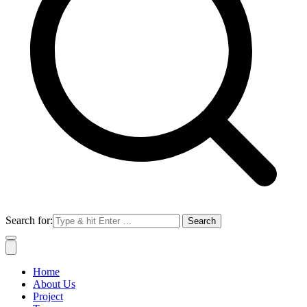
Search for:
Home
About Us
Project