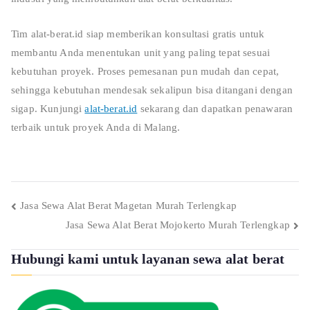
Tim alat-berat.id siap memberikan konsultasi gratis untuk
membantu Anda menentukan unit yang paling tepat sesuai
kebutuhan proyek. Proses pemesanan pun mudah dan cepat,
sehingga kebutuhan mendesak sekalipun bisa ditangani dengan
sigap. Kunjungi
alat-berat.id
sekarang dan dapatkan penawaran
terbaik untuk proyek Anda di Malang.
Post
Jasa Sewa Alat Berat Magetan Murah Terlengkap
Jasa Sewa Alat Berat Mojokerto Murah Terlengkap
navigation
Hubungi kami untuk layanan sewa alat berat