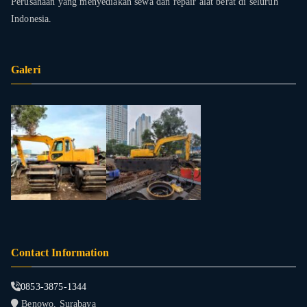
Perusahaan yang menyediakan sewa dan repair alat berat di seluruh
Indonesia.
Galeri
Contact Information
0853-3875-1344
Benowo, Surabaya