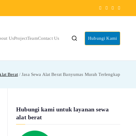
bout Us
Project
Team
Contact Us
Hubungi Kami
Alat Berat
Jasa Sewa Alat Berat Banyumas Murah Terlengkap
Hubungi kami untuk layanan sewa
alat berat