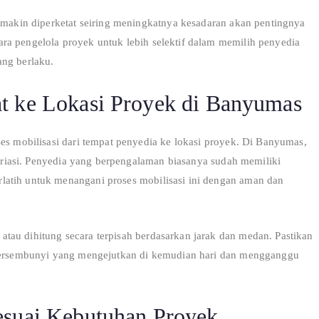
semakin diperketat seiring meningkatnya kesadaran akan pentingnya
ra pengelola proyek untuk lebih selektif dalam memilih penyedia
ang berlaku.
t ke Lokasi Proyek di Banyumas
ses mobilisasi dari tempat penyedia ke lokasi proyek. Di Banyumas,
rvariasi. Penyedia yang berpengalaman biasanya sudah memiliki
latih untuk menangani proses mobilisasi ini dengan aman dan
tau dihitung secara terpisah berdasarkan jarak dan medan. Pastikan
a tersembunyi yang mengejutkan di kemudian hari dan mengganggu
esuai Kebutuhan Proyek