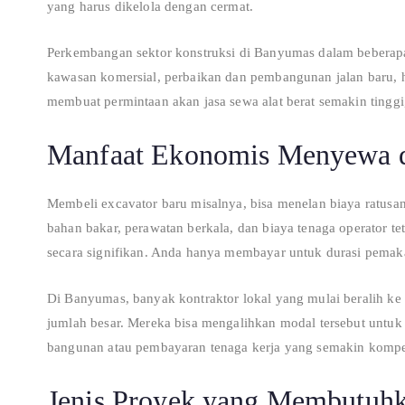
yang harus dikelola dengan cermat.
Perkembangan sektor konstruksi di Banyumas dalam bebera
kawasan komersial, perbaikan dan pembangunan jalan baru, hi
membuat permintaan akan jasa sewa alat berat semakin tinggi
Manfaat Ekonomis Menyewa d
Membeli excavator baru misalnya, bisa menelan biaya ratusan
bahan bakar, perawatan berkala, dan biaya tenaga operator 
secara signifikan. Anda hanya membayar untuk durasi pemak
Di Banyumas, banyak kontraktor lokal yang mulai beralih ke
jumlah besar. Mereka bisa mengalihkan modal tersebut untuk 
bangunan atau pembayaran tenaga kerja yang semakin kompet
Jenis Proyek yang Membutuhk