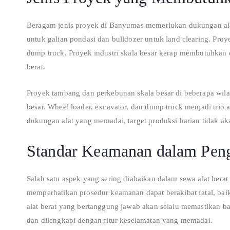
Beragam jenis proyek di Banyumas memerlukan dukungan ala
untuk galian pondasi dan bulldozer untuk land clearing. Proye
dump truck. Proyek industri skala besar kerap membutuhkan cr
berat.
Proyek tambang dan perkebunan skala besar di beberapa wi
besar. Wheel loader, excavator, dan dump truck menjadi trio a
dukungan alat yang memadai, target produksi harian tidak aka
Standar Keamanan dalam Peng
Salah satu aspek yang sering diabaikan dalam sewa alat berat
memperhatikan prosedur keamanan dapat berakibat fatal, baik
alat berat yang bertanggung jawab akan selalu memastikan ba
dan dilengkapi dengan fitur keselamatan yang memadai.