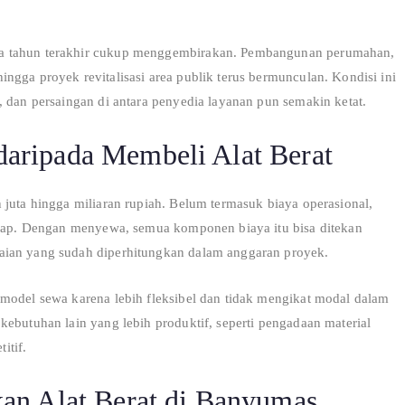
pa tahun terakhir cukup menggembirakan. Pembangunan perumahan,
ngga proyek revitalisasi area publik terus bermunculan. Kondisi ini
, dan persaingan di antara penyedia layanan pun semakin ketat.
aripada Membeli Alat Berat
 juta hingga miliaran rupiah. Belum termasuk biaya operasional,
tetap. Dengan menyewa, semua komponen biaya itu bisa ditekan
aian yang sudah diperhitungkan dalam anggaran proyek.
 model sewa karena lebih fleksibel dan tidak mengikat modal dalam
kebutuhan lain yang lebih produktif, seperti pengadaan material
itif.
an Alat Berat di Banyumas