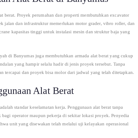
t berat. Proyek perumahan dan properti membutuhkan excavator
k jalan dan infrastruktur memerlukan motor grader, vibro roller, dan
ane kapasitas tinggi untuk instalasi mesin dan struktur baja yang
layah di Banyumas juga membutuhkan armada alat berat yang cukup
ndalan yang hampir selalu hadir di jenis proyek tersebut. Tanpa
n tercapai dan proyek bisa molor dari jadwal yang telah ditetapkan.
gunaan Alat Berat
 adalah standar keselamatan kerja. Penggunaan alat berat tanpa
 bagi operator maupun pekerja di sekitar lokasi proyek. Penyedia
hwa unit yang disewakan telah melalui uji kelayakan operasional