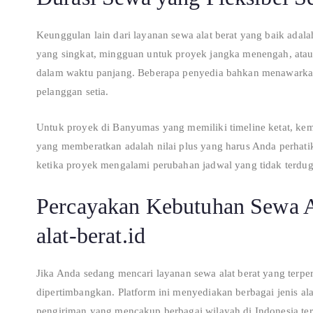
Keunggulan lain dari layanan sewa alat berat yang baik adala
yang singkat, mingguan untuk proyek jangka menengah, atau
dalam waktu panjang. Beberapa penyedia bahkan menawarkan 
pelanggan setia.
Untuk proyek di Banyumas yang memiliki timeline ketat, kem
yang memberatkan adalah nilai plus yang harus Anda perhatika
ketika proyek mengalami perubahan jadwal yang tidak terdug
Percayakan Kebutuhan Sewa A
alat-berat.id
Jika Anda sedang mencari layanan sewa alat berat yang terp
dipertimbangkan. Platform ini menyediakan berbagai jenis ala
pengiriman yang mencakup berbagai wilayah di Indonesia t