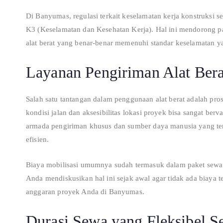
Di Banyumas, regulasi terkait keselamatan kerja konstruksi 
K3 (Keselamatan dan Kesehatan Kerja). Hal ini mendorong pa
alat berat yang benar-benar memenuhi standar keselamatan y
Layanan Pengiriman Alat Bera
Salah satu tantangan dalam penggunaan alat berat adalah pro
kondisi jalan dan aksesibilitas lokasi proyek bisa sangat be
armada pengiriman khusus dan sumber daya manusia yang ter
efisien.
Biaya mobilisasi umumnya sudah termasuk dalam paket sewa a
Anda mendiskusikan hal ini sejak awal agar tidak ada biay
anggaran proyek Anda di Banyumas.
Durasi Sewa yang Fleksibel S