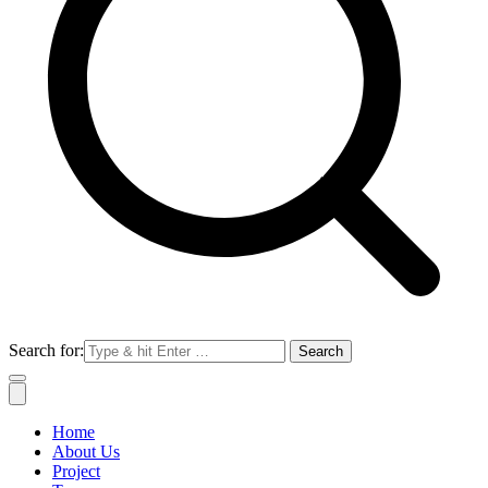
Search for:
Home
About Us
Project