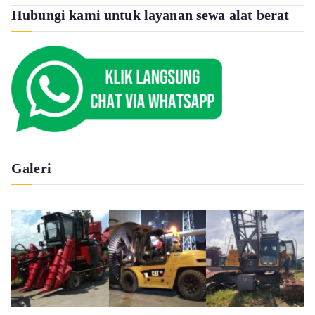
Hubungi kami untuk layanan sewa alat berat
Galeri