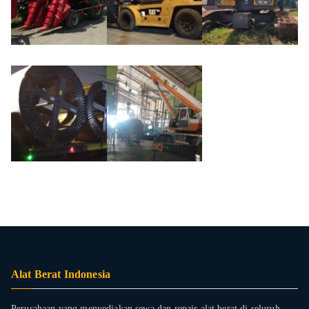
Alat Berat Indonesia
Perusahaan yang menyediakan sewa dan repair alat berat di seluruh