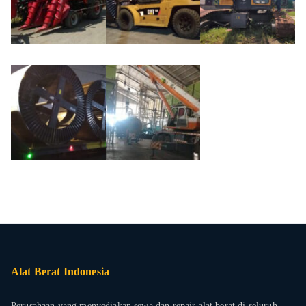
Alat Berat Indonesia
Perusahaan yang menyediakan sewa dan repair alat berat di seluruh