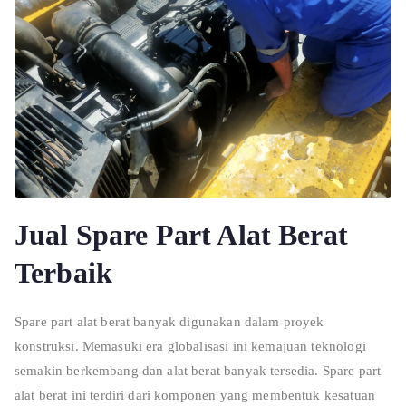
Jual Spare Part Alat Berat
Terbaik
Spare part alat berat banyak digunakan dalam proyek
konstruksi. Memasuki era globalisasi ini kemajuan teknologi
semakin berkembang dan alat berat banyak tersedia. Spare part
alat berat ini terdiri dari komponen yang membentuk kesatuan