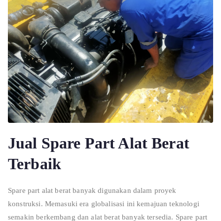
Jual Spare Part Alat Berat
Terbaik
Spare part alat berat banyak digunakan dalam proyek
konstruksi. Memasuki era globalisasi ini kemajuan teknologi
semakin berkembang dan alat berat banyak tersedia. Spare part