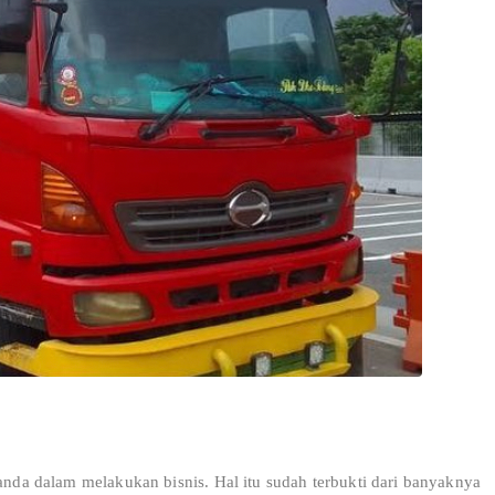
anda dalam melakukan bisnis. Hal itu sudah terbukti dari banyaknya