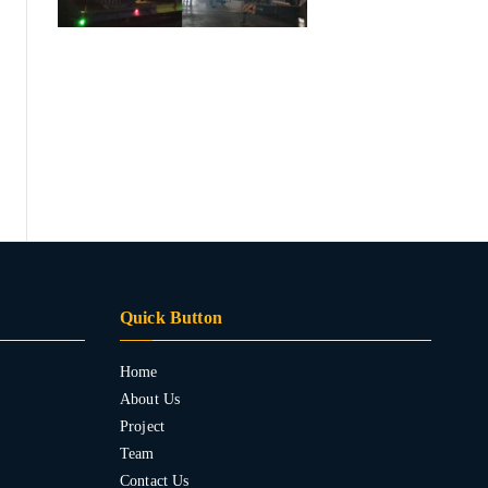
Quick Button
Home
About Us
Project
Team
Contact Us