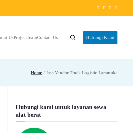
bout Us
Project
Team
Contact Us
Hubungi Kami
Home
Jasa Vendor Truck Logistic Larantuka
Hubungi kami untuk layanan sewa
alat berat