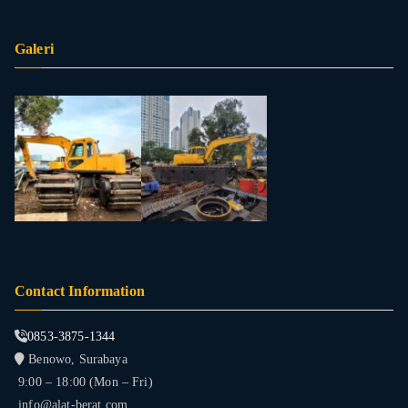
Galeri
Contact Information
0853-3875-1344
Benowo, Surabaya
9:00 – 18:00 (Mon – Fri)
info@alat-berat.com