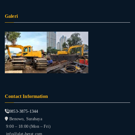
Galeri
Contact Information
0853-3875-1344
Benowo, Surabaya
9:00 – 18:00 (Mon – Fri)
info@alat-berat.com