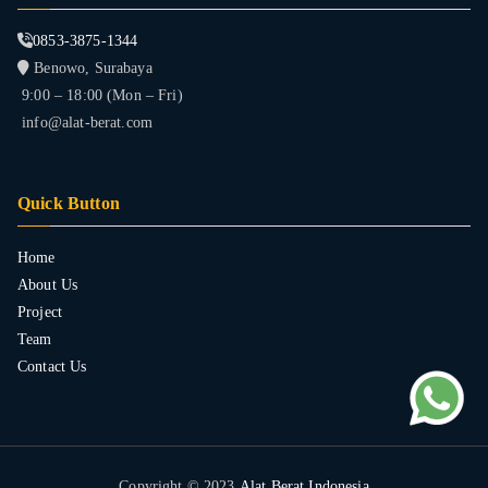
0853-3875-1344
Benowo, Surabaya
9:00 – 18:00 (Mon – Fri)
info@alat-berat.com
Quick Button
Home
About Us
Project
Team
Contact Us
Copyright © 2023
Alat Berat Indonesia