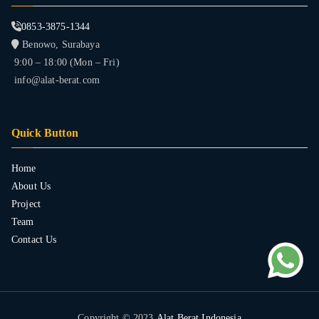
0853-3875-1344
Benowo, Surabaya
9:00 – 18:00 (Mon – Fri)
info@alat-berat.com
Quick Button
Home
About Us
Project
Team
Contact Us
Copyright © 2023
Alat Berat Indonesia