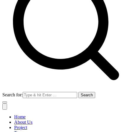
Search for:
Home
About Us
Project