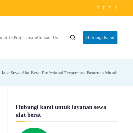
bout Us
Project
Team
Contact Us
Hubungi Kami
Jasa Sewa Alat Berat Profesional Terpercaya Pasuruan Murah
Hubungi kami untuk layanan sewa
alat berat