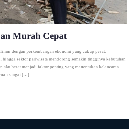
ruan Murah Cepat
awa Timur dengan perkembangan ekonomi yang cukup pesat.
an, hingga sektor pariwisata mendorong semakin tingginya kebutuhan
an alat berat menjadi faktor penting yang menentukan kelancaran
uruan sangat […]