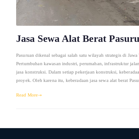
Jasa Sewa Alat Berat Pasu
Pasuruan dikenal sebagai salah satu wilayah strategis di J
Pertumbuhan kawasan industri, perumahan, infrastruktur jal
jasa konstruksi. Dalam setiap pekerjaan konstruksi, keberada
proyek. Oleh karena itu, keberadaan jasa sewa alat berat Pas
Read More