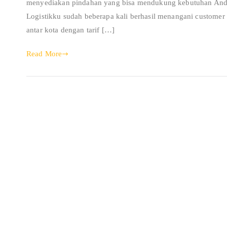
menyediakan pindahan yang bisa mendukung kebutuhan Anda d
Logistikku sudah beberapa kali berhasil menangani custome
antar kota dengan tarif […]
Read More