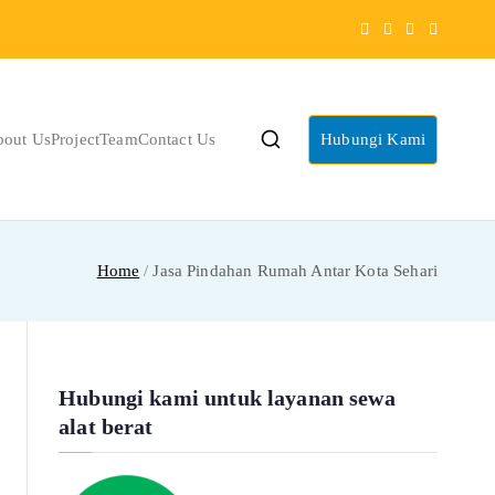
bout Us
Project
Team
Contact Us
Hubungi Kami
Home
Jasa Pindahan Rumah Antar Kota Sehari
Hubungi kami untuk layanan sewa
alat berat