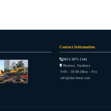
Contact Information
0853-3875-1344
Benowo, Surabaya
9:00 – 18:00 (Mon – Fri)
info@alat-berat.com