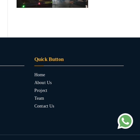
Quick Button
Home
About Us
Project
Team
Contact Us