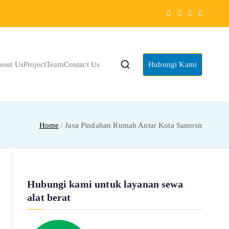
bout Us
Project
Team
Contact Us
Hubungi Kami
Home
Jasa Pindahan Rumah Antar Kota Samosir
Hubungi kami untuk layanan sewa
alat berat