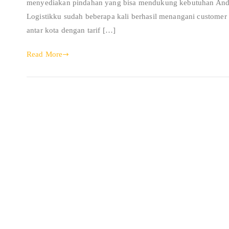
menyediakan pindahan yang bisa mendukung kebutuhan Anda d
Logistikku sudah beberapa kali berhasil menangani custome
antar kota dengan tarif […]
Read More