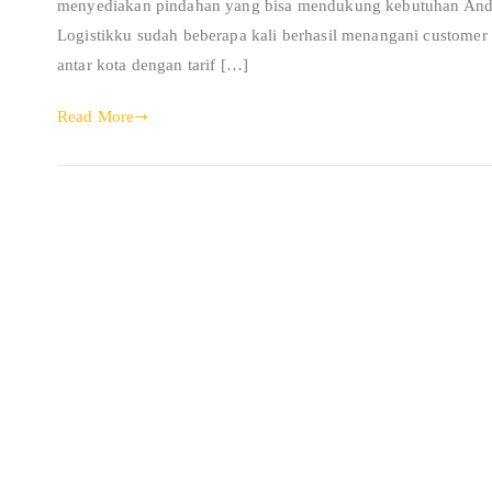
menyediakan pindahan yang bisa mendukung kebutuhan Anda d
Logistikku sudah beberapa kali berhasil menangani custome
antar kota dengan tarif […]
Read More