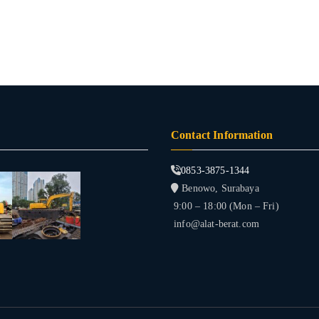
Contact Information
0853-3875-1344
Benowo, Surabaya
9:00 – 18:00 (Mon – Fri)
info@alat-berat.com