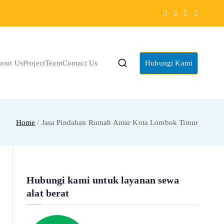
bout Us
Project
Team
Contact Us
Hubungi Kami
Home
Jasa Pindahan Rumah Antar Kota Lombok Timur
Hubungi kami untuk layanan sewa
alat berat