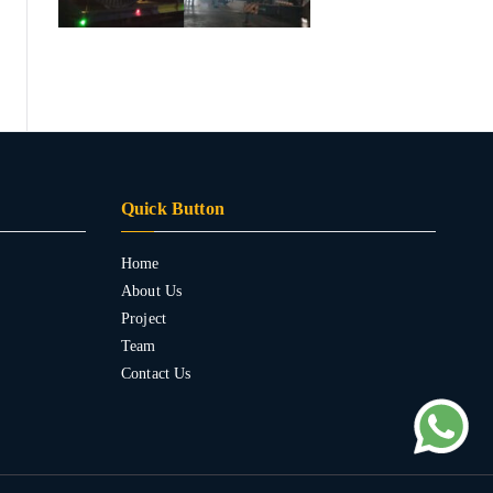
Quick Button
Home
About Us
Project
Team
Contact Us