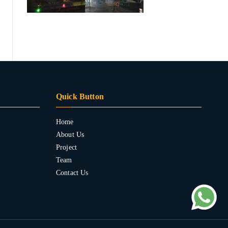
Quick Button
Home
About Us
Project
Team
Contact Us