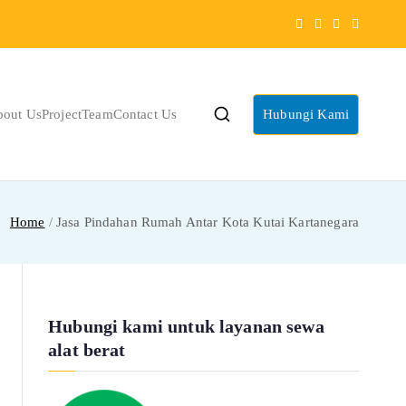
bout Us
Project
Team
Contact Us
Hubungi Kami
Home
Jasa Pindahan Rumah Antar Kota Kutai Kartanegara
Hubungi kami untuk layanan sewa
alat berat