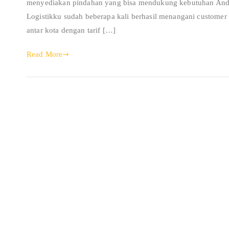
menyediakan pindahan yang bisa mendukung kebutuhan Anda d
Logistikku sudah beberapa kali berhasil menangani custome
antar kota dengan tarif […]
Read More