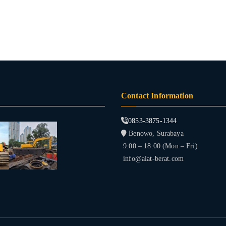
Contact Information
0853-3875-1344
Benowo, Surabaya
9:00 – 18:00 (Mon – Fri)
info@alat-berat.com