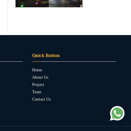
Quick Button
Home
About Us
Project
Team
Contact Us