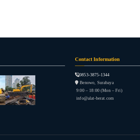
Contact Information
0853-3875-1344
Benowo, Surabaya
9:00 – 18:00 (Mon – Fri)
info@alat-berat.com