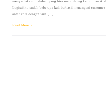
menyediakan pindahan yang bisa mendukung kebutuhan Anda d
Logistikku sudah beberapa kali berhasil menangani custome
antar kota dengan tarif […]
Read More