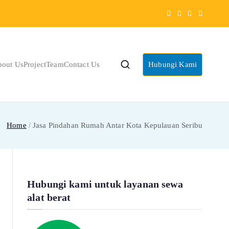
bout Us
Project
Team
Contact Us
Hubungi Kami
Home
Jasa Pindahan Rumah Antar Kota Kepulauan Seribu
Hubungi kami untuk layanan sewa
alat berat