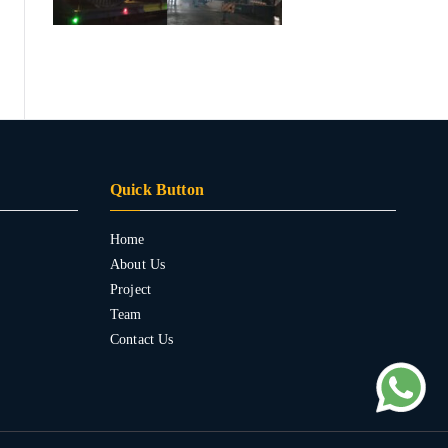
Quick Button
Home
About Us
Project
Team
Contact Us