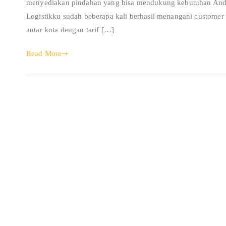
menyediakan pindahan yang bisa mendukung kebutuhan Anda d
Logistikku sudah beberapa kali berhasil menangani custome
antar kota dengan tarif […]
Read More