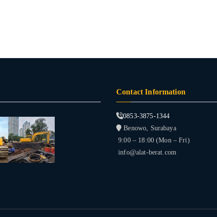
Contact Information
0853-3875-1344
Benowo, Surabaya
9:00 – 18:00 (Mon – Fri)
info@alat-berat.com