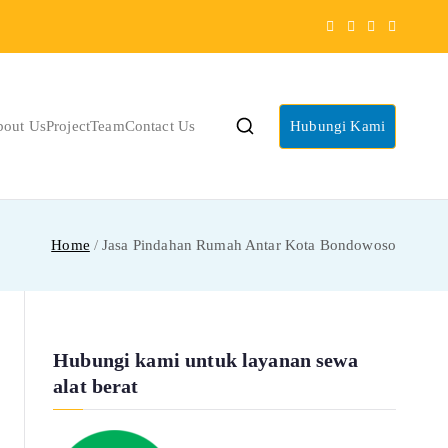
bout Us
Project
Team
Contact Us
Hubungi Kami
Home
Jasa Pindahan Rumah Antar Kota Bondowoso
Hubungi kami untuk layanan sewa
alat berat