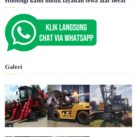
Hubungi kami untuk layanan sewa alat berat
Galeri