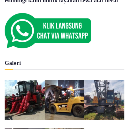
Hubungi kami untuk layanan sewa alat berat
Galeri