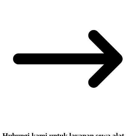
Hubungi kami untuk layanan sewa alat