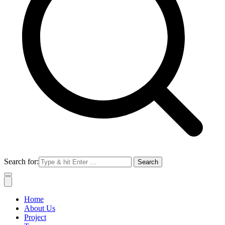
Search for:
Home
About Us
Project