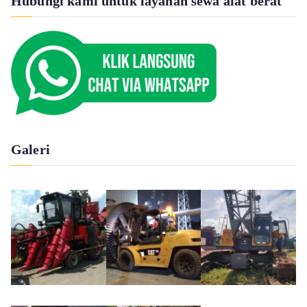
Hubungi kami untuk layanan sewa alat berat
Galeri