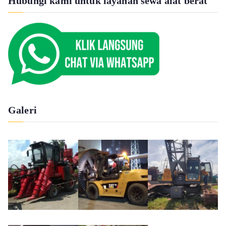
Hubungi kami untuk layanan sewa alat berat
Galeri