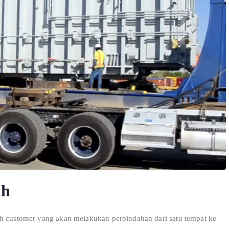
ah
h customer yang akan melakukan perpindahan dari satu tempat ke