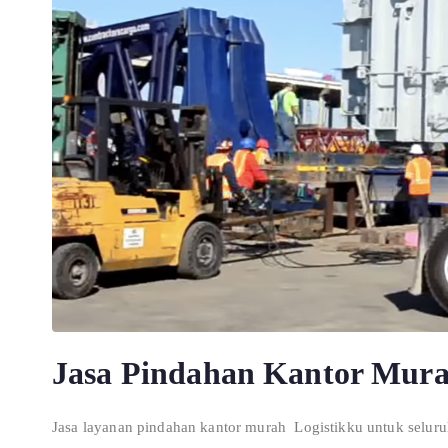
Jasa Pindahan Kantor Mur
Jasa layanan pindahan kantor murah Logistikku untuk seluru