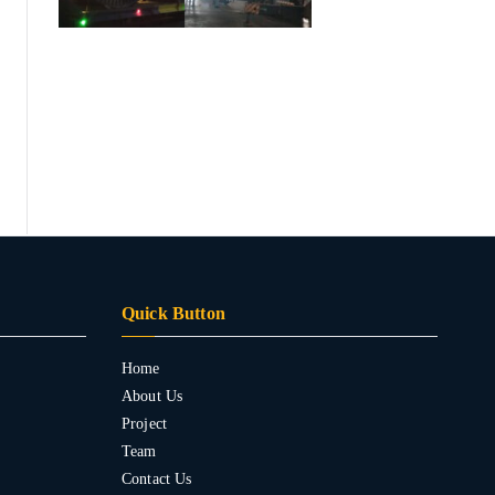
Quick Button
Home
About Us
Project
Team
Contact Us