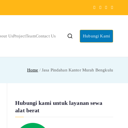
bout Us
Project
Team
Contact Us
Hubungi Kami
Home
Jasa Pindahan Kantor Murah Bengkulu
Hubungi kami untuk layanan sewa
alat berat