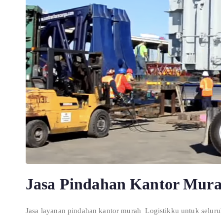
Jasa Pindahan Kantor Mur
Jasa layanan pindahan kantor murah Logistikku untuk seluru