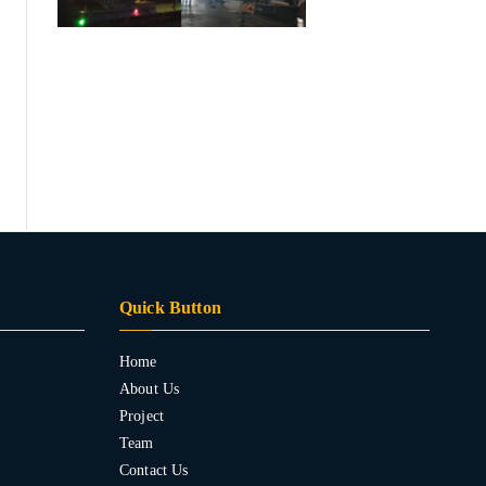
Quick Button
Home
About Us
Project
Team
Contact Us