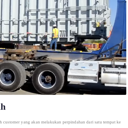
ah
h customer yang akan melakukan perpindahan dari satu tempat ke