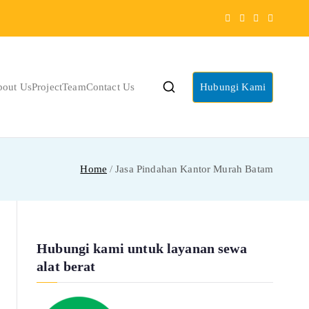
bout Us
Project
Team
Contact Us
Hubungi Kami
Home
Jasa Pindahan Kantor Murah Batam
Hubungi kami untuk layanan sewa
alat berat