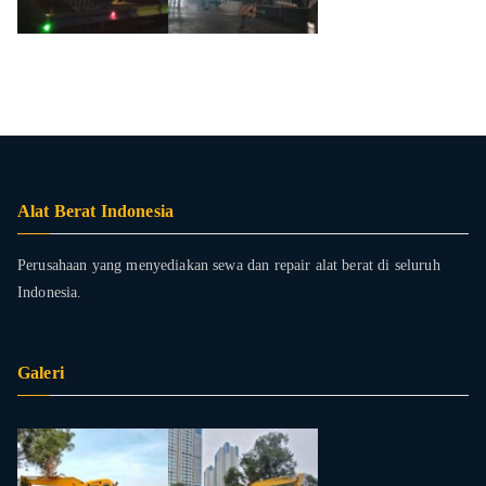
Alat Berat Indonesia
Perusahaan yang menyediakan sewa dan repair alat berat di seluruh
Indonesia.
Galeri