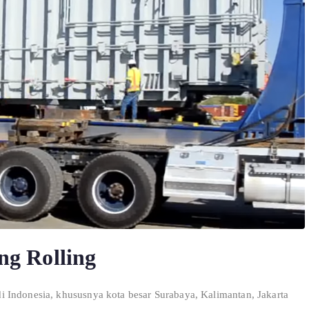
ng Rolling
 Indonesia, khususnya kota besar Surabaya, Kalimantan, Jakarta