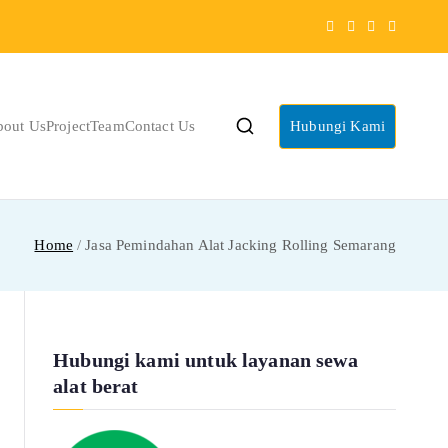
bout Us
Project
Team
Contact Us
Hubungi Kami
Home
Jasa Pemindahan Alat Jacking Rolling Semarang
Hubungi kami untuk layanan sewa
alat berat