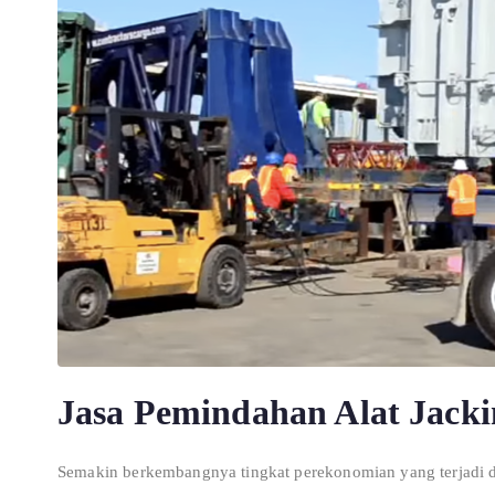
Jasa Pemindahan Alat Jacki
Semakin berkembangnya tingkat perekonomian yang terjadi di