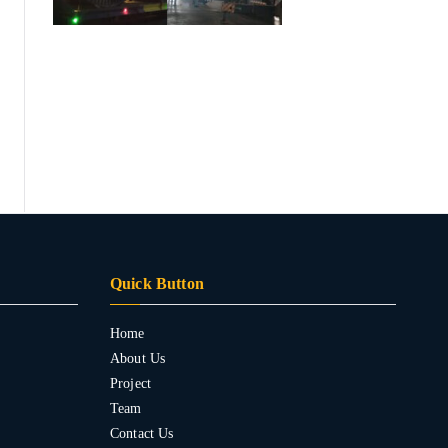
Quick Button
Home
About Us
Project
Team
Contact Us