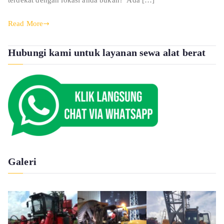
terdekat dengan lokasi anda bukan? Ada […]
Read More
Hubungi kami untuk layanan sewa alat berat
Galeri