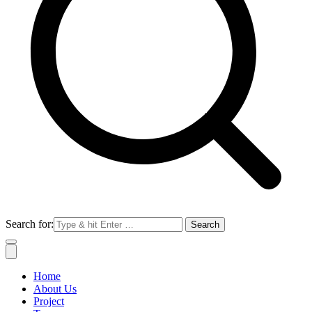
Search for:
Home
About Us
Project