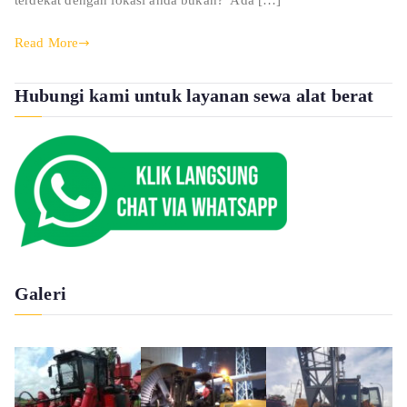
terdekat dengan lokasi anda bukan? Ada […]
Read More
Hubungi kami untuk layanan sewa alat berat
Galeri