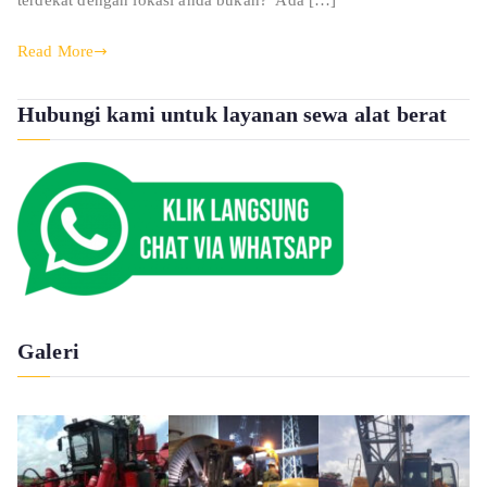
terdekat dengan lokasi anda bukan? Ada […]
Read More
Hubungi kami untuk layanan sewa alat berat
Galeri